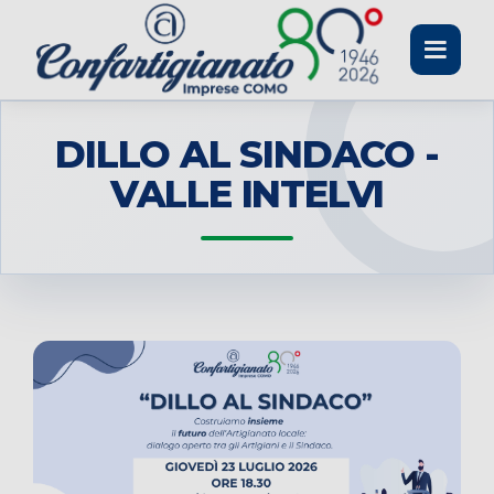
Toggle
navigati
DILLO AL SINDACO -
VALLE INTELVI