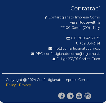
Contattaci
Confartigianato Imprese Como
Viale Roosevelt, 15
22100 Como (CO) - Italy
C.F. 80014380135
+39 031-3161
info@confartigianatocomo.it
PEC: confartigianatocomo@legalmail.it
D. Lgs 231/01 Codice Etico
Copyright @ 2024 Confartigianato Imprese Como |
Policy - Privacy