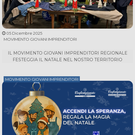
05 Dicembre 2025
MOVIMENTO GIOVANI IMPRENDITORI
IL MOVIMENTO GIOVANI IMPRENDITORI REGIONALE
FESTEGGIA IL NATALE NEL NOSTRO TERRITORIO
MOVIMENTO GIOVANI IMPRENDITORI