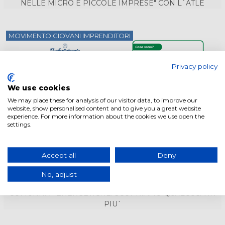
NELLE MICRO E PICCOLE IMPRESE" CON L`ATLE
MOVIMENTO GIOVANI IMPRENDITORI
Privacy policy
We use cookies
We may place these for analysis of our visitor data, to improve our
website, show personalised content and to give you a great website
experience. For more information about the cookies we use open the
settings.
Accept all
Deny
04 Dicembre 2024
MOVIMENTO GIOVANI IMPRENDITORI
No, adjust
COMUNITA` ENERGETICHE: SCOPRIAMO QUALCOSA IN
PIU`