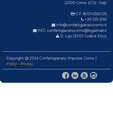
22100 Como (CO) - Italy
C.F. 80014380135
+39 031-3161
info@confartigianatocomo.it
PEC: confartigianatocomo@legalmail.it
D. Lgs 231/01 Codice Etico
Copyright @ 2024 Confartigianato Imprese Como |
Policy - Privacy