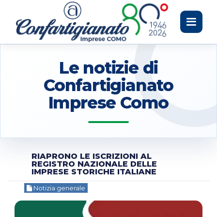
Toggle
navigati
Le notizie di
Confartigianato
Imprese Como
RIAPRONO LE ISCRIZIONI AL
REGISTRO NAZIONALE DELLE
IMPRESE STORICHE ITALIANE
Notizia generale