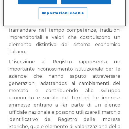
Il Registro raccoglie le imprese che hanno svolto
Impostazioni cookie
la propria attività senza interruzioni per almeno
100 anni
, testimoniando la capacità di
tramandare nel tempo competenze, tradizioni
imprenditoriali e valori che costituiscono un
elemento distintivo del sistema economico
italiano.
L`iscrizione al Registro rappresenta un
importante riconoscimento istituzionale per le
aziende che hanno saputo attraversare
generazioni, adattandosi ai cambiamenti del
mercato e contribuendo allo sviluppo
economico e sociale dei territori. Le imprese
ammesse entrano a far parte di un elenco
ufficiale nazionale e possono utilizzare il marchio
identificativo del Registro delle Imprese
Storiche, quale elemento di valorizzazione della