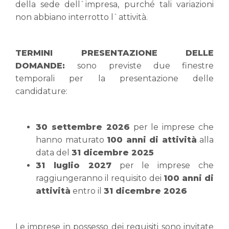
della sede dell`impresa, purché tali variazioni
non abbiano interrotto l`attività.
TERMINI PRESENTAZIONE DELLE
DOMANDE:
sono previste due finestre
temporali per la presentazione delle
candidature:
30 settembre 2026
per le imprese che
hanno maturato
100 anni di attività
alla
data del
31 dicembre 2025
31 luglio 2027
per le imprese che
raggiungeranno il requisito dei
100 anni di
attività
entro il
31 dicembre 2026
Le imprese in possesso dei requisiti sono invitate