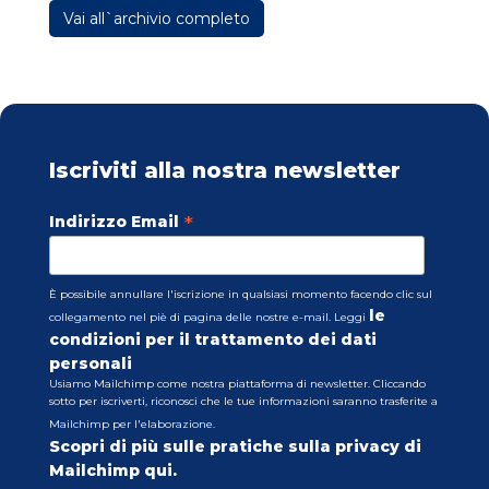
Vai all`archivio completo
Iscriviti alla nostra newsletter
*
Indirizzo Email
È possibile annullare l'iscrizione in qualsiasi momento facendo clic sul
le
collegamento nel piè di pagina delle nostre e-mail. Leggi
condizioni per il trattamento dei dati
personali
Usiamo Mailchimp come nostra piattaforma di newsletter. Cliccando
sotto per iscriverti, riconosci che le tue informazioni saranno trasferite a
Mailchimp per l'elaborazione.
Scopri di più sulle pratiche sulla privacy di
Mailchimp qui.