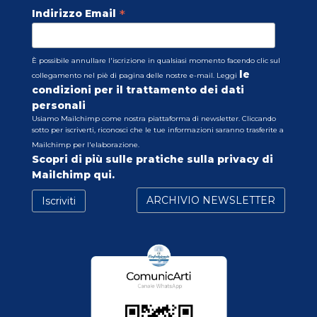
*
Indirizzo Email
È possibile annullare l'iscrizione in qualsiasi momento facendo clic sul
le
collegamento nel piè di pagina delle nostre e-mail. Leggi
condizioni per il trattamento dei dati
personali
Usiamo Mailchimp come nostra piattaforma di newsletter. Cliccando
sotto per iscriverti, riconosci che le tue informazioni saranno trasferite a
Mailchimp per l'elaborazione.
Scopri di più sulle pratiche sulla privacy di
Mailchimp qui.