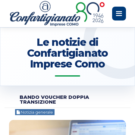
Toggle
navigati
Le notizie di
Confartigianato
Imprese Como
BANDO VOUCHER DOPPIA
TRANSIZIONE
Notizia generale