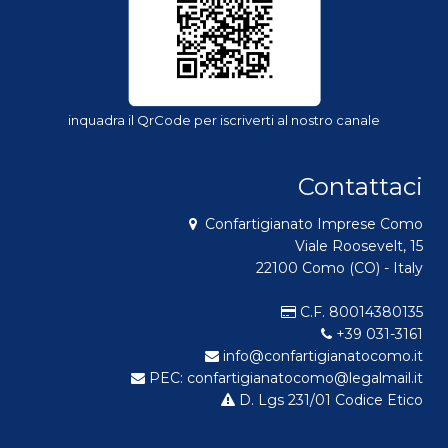
inquadra il QrCode per iscriverti al nostro canale
Contattaci
Confartigianato Imprese Como
Viale Roosevelt, 15
22100 Como (CO) - Italy
C.F. 80014380135
+39 031-3161
info@confartigianatocomo.it
PEC: confartigianatocomo@legalmail.it
D. Lgs 231/01 Codice Etico