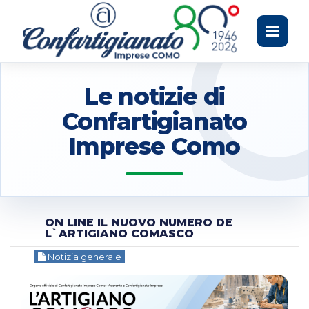
Toggle
navigati
Le notizie di
Confartigianato
Imprese Como
ON LINE IL NUOVO NUMERO DE
L`ARTIGIANO COMASCO
Notizia generale