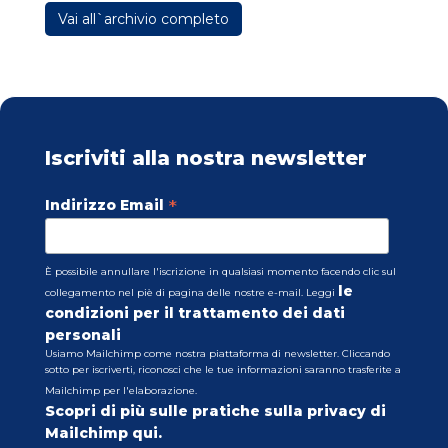
Vai all`archivio completo
Iscriviti alla nostra newsletter
*
Indirizzo Email
È possibile annullare l'iscrizione in qualsiasi momento facendo clic sul
le
collegamento nel piè di pagina delle nostre e-mail. Leggi
condizioni per il trattamento dei dati
personali
Usiamo Mailchimp come nostra piattaforma di newsletter. Cliccando
sotto per iscriverti, riconosci che le tue informazioni saranno trasferite a
Mailchimp per l'elaborazione.
Scopri di più sulle pratiche sulla privacy di
Mailchimp qui.