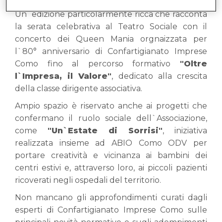
Un`edizione particolarmente ricca che racconta
la serata celebrativa al Teatro Sociale con il
concerto dei Queen Mania orgnaizzata per
l`80° anniversario di Confartigianato Imprese
Como fino al percorso formativo
"Oltre
l`Impresa, il Valore"
, dedicato alla crescita
della classe dirigente associativa.
Ampio spazio è riservato anche ai progetti che
confermano il ruolo sociale dell`Associazione,
come
"Un`Estate di Sorrisi"
, iniziativa
realizzata insieme ad ABIO Como ODV per
portare creatività e vicinanza ai bambini dei
centri estivi e, attraverso loro, ai piccoli pazienti
ricoverati negli ospedali del territorio.
Non mancano gli approfondimenti curati dagli
esperti di Confartigianato Imprese Como sulle