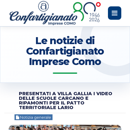
Toggle
navigati
Le notizie di
Confartigianato
Imprese Como
PRESENTATI A VILLA GALLIA I VIDEO
DELLE SCUOLE CARCANO E
RIPAMONTI PER IL PATTO
TERRITORIALE LARIO
Notizia generale