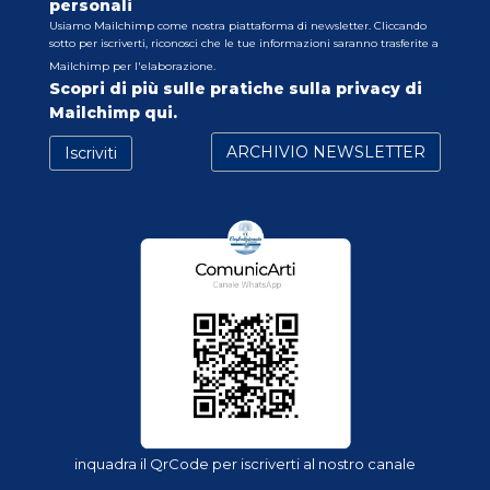
personali
Usiamo Mailchimp come nostra piattaforma di newsletter. Cliccando
sotto per iscriverti, riconosci che le tue informazioni saranno trasferite a
Mailchimp per l'elaborazione.
Scopri di più sulle pratiche sulla privacy di
Mailchimp qui.
inquadra il QrCode per iscriverti al nostro canale