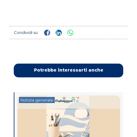
Condividi su:
Potrebbe interessarti anche
Notizia generale