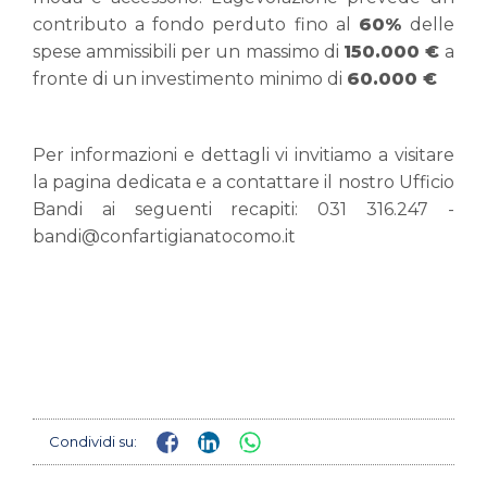
contributo a fondo perduto fino al
60%
delle
spese ammissibili per un massimo di
150.000 €
a
fronte di un investimento minimo di
60.000 €
Per informazioni e dettagli vi invitiamo a visitare
la
pagina dedicata
e a contattare il nostro Ufficio
Bandi ai seguenti recapiti: 031 316.247
-
bandi@confartigianatocomo.it
Condividi su: