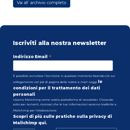
Vai all`archivio completo
Iscriviti alla nostra newsletter
*
Indirizzo Email
È possibile annullare l'iscrizione in qualsiasi momento facendo clic sul
le
collegamento nel piè di pagina delle nostre e-mail. Leggi
condizioni per il trattamento dei dati
personali
Usiamo Mailchimp come nostra piattaforma di newsletter. Cliccando
sotto per iscriverti, riconosci che le tue informazioni saranno trasferite a
Mailchimp per l'elaborazione.
Scopri di più sulle pratiche sulla privacy di
Mailchimp qui.