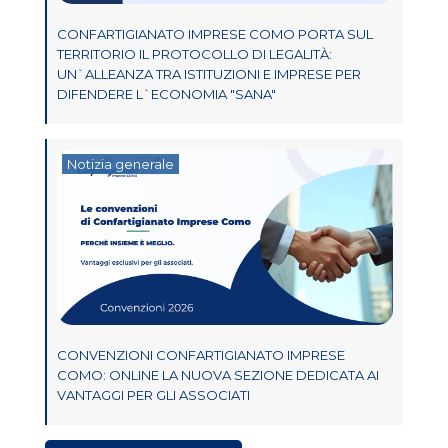
CONFARTIGIANATO IMPRESE COMO PORTA SUL
TERRITORIO IL PROTOCOLLO DI LEGALITÀ:
UN`ALLEANZA TRA ISTITUZIONI E IMPRESE PER
DIFENDERE L`ECONOMIA "SANA"
Notizia generale
CONVENZIONI CONFARTIGIANATO IMPRESE
COMO: ONLINE LA NUOVA SEZIONE DEDICATA AI
VANTAGGI PER GLI ASSOCIATI