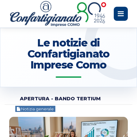
Toggle
navigati
Le notizie di
Confartigianato
Imprese Como
APERTURA - BANDO TERTIUM
Notizia generale