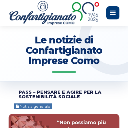
Toggle
navigati
Le notizie di
Confartigianato
Imprese Como
PASS – PENSARE E AGIRE PER LA
SOSTENIBILITÀ SOCIALE
Notizia generale