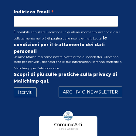
*
Indirizzo Email
È possibile annullare l'iscrizione in qualsiasi momento facendo clic sul
le
collegamento nel piè di pagina delle nostre e-mail. Leggi
condizioni per il trattamento dei dati
personali
Usiamo Mailchimp come nostra piattaforma di newsletter. Cliccando
sotto per iscriverti, riconosci che le tue informazioni saranno trasferite a
Mailchimp per l'elaborazione.
Scopri di più sulle pratiche sulla privacy di
Mailchimp qui.