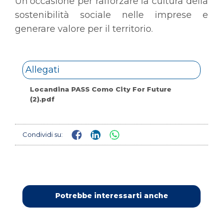
Un’occasione per rafforzare la cultura della
sostenibilità sociale nelle imprese e
generare valore per il territorio.
Allegati
Locandina PASS Como City For Future
(2).pdf
Condividi su:
Potrebbe interessarti anche