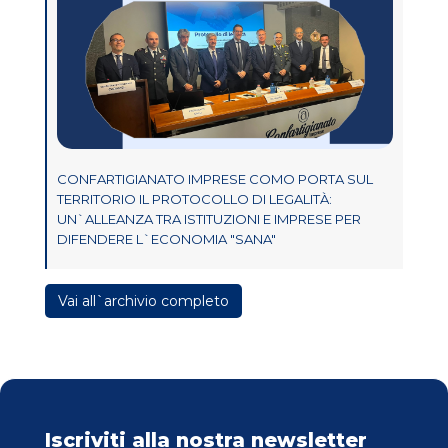
CONFARTIGIANATO IMPRESE COMO PORTA SUL
TERRITORIO IL PROTOCOLLO DI LEGALITÀ:
UN`ALLEANZA TRA ISTITUZIONI E IMPRESE PER
DIFENDERE L`ECONOMIA "SANA"
Vai all`archivio completo
Iscriviti alla nostra newsletter