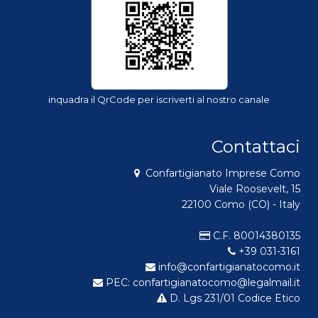
inquadra il QrCode per iscriverti al nostro canale
Contattaci
Confartigianato Imprese Como
Viale Roosevelt, 15
22100 Como (CO) - Italy
C.F. 80014380135
+39 031-3161
info@confartigianatocomo.it
PEC: confartigianatocomo@legalmail.it
D. Lgs 231/01 Codice Etico