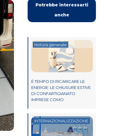
Potrebbe interessarti
anche
Notizia generale
È TEMPO DI RICARICARE LE
ENERGIE: LE CHIUSURE ESTIVE
DI CONFARTIGIANATO
IMPRESE COMO
INTERNAZIONALIZZAZIONE