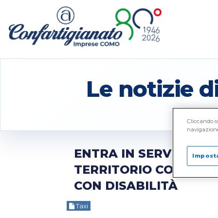
Le notizie 
Cliccando su
navigazione 
ENTRA IN SERVIZIO LA
Impost
TERRITORIO COMASCO
CON DISABILITÀ
Taxi