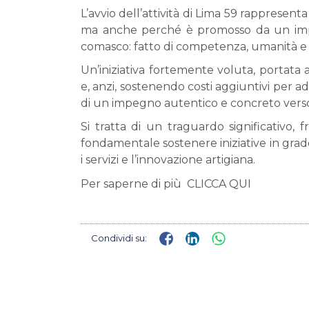
L’avvio dell’attività di Lima 59 rappresent
ma anche perché è promosso da un impre
comasco: fatto di competenza, umanità e s
Un’iniziativa fortemente voluta, portata 
e, anzi, sostenendo costi aggiuntivi per ad
di un impegno autentico e concreto verso 
Si tratta di un traguardo significativo,
fondamentale sostenere iniziative in grado
i servizi e l’innovazione artigiana.
Per saperne di più
CLICCA QUI
Condividi su: