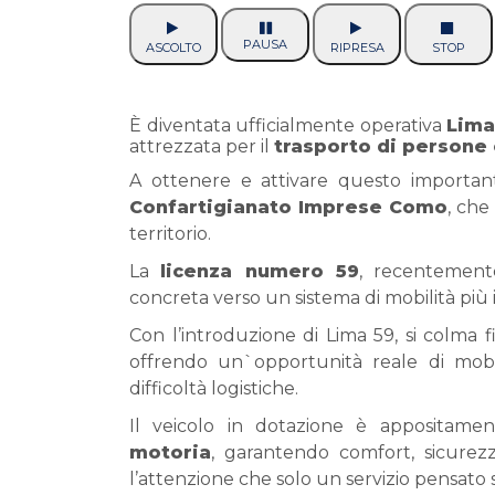
PAUSA
ASCOLTO
RIPRESA
STOP
È diventata ufficialmente operativa
Lima
attrezzata per il
trasporto di persone 
A ottenere e attivare questo importan
Confartigianato Imprese Como
, che 
territorio.
La
licenza numero 59
, recentement
concreta verso un sistema di mobilità più 
Con l’introduzione di Lima 59, si colma 
offrendo un`opportunità reale di mobil
difficoltà logistiche.
Il veicolo in dotazione è appositam
motoria
, garantendo comfort, sicurezz
l’attenzione che solo un servizio pensato 