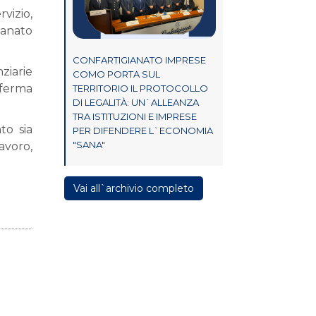
rvizio,
ianato
CONFARTIGIANATO IMPRESE
ziarie
COMO PORTA SUL
onferma
TERRITORIO IL PROTOCOLLO
DI LEGALITÀ: UN`ALLEANZA
TRA ISTITUZIONI E IMPRESE
to sia
PER DIFENDERE L`ECONOMIA
"SANA"
avoro,
Vai all`archivio completo