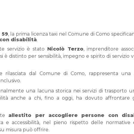
 59
, la prima licenza taxi nel Comune di Como specific
con disabilità
.
te servizio è stato
Nicolò Terzo
, imprenditore assoc
si è distinto per sensibilità, impegno e spirito di servizio v
e rilasciata dal Comune di Como, rappresenta una 
inclusivo.
finalmente una lacuna storica nei servizi di trasporto u
ità anche a chi, fino a oggi, ha dovuto affrontare 
ente
allestito per accogliere persone con disab
a e accessibilità, nel pieno rispetto delle normative
su misura può offrire.