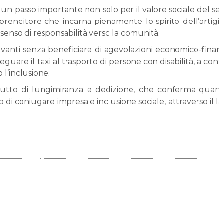
a un passo importante non solo per il valore sociale del se
nditore che incarna pienamente lo spirito dell’artig
enso di responsabilità verso la comunità.
avanti senza beneficiare di agevolazioni economico-finan
eguare il taxi al trasporto di persone con disabilità, a c
l’inclusione.
 frutto di lungimiranza e dedizione, che conferma quan
 di coniugare impresa e inclusione sociale, attraverso il l