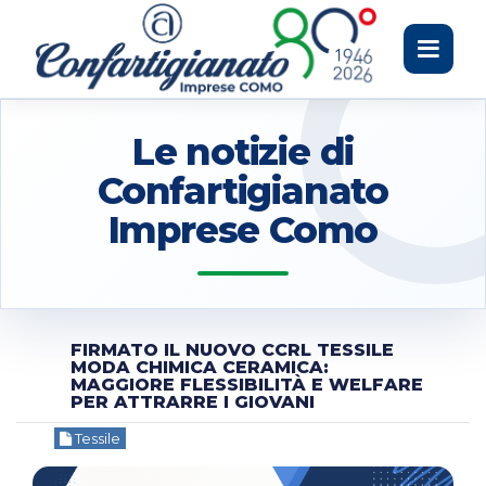
Toggle
navigati
Le notizie di
Confartigianato
Imprese Como
FIRMATO IL NUOVO CCRL TESSILE
MODA CHIMICA CERAMICA:
MAGGIORE FLESSIBILITÀ E WELFARE
PER ATTRARRE I GIOVANI
Tessile