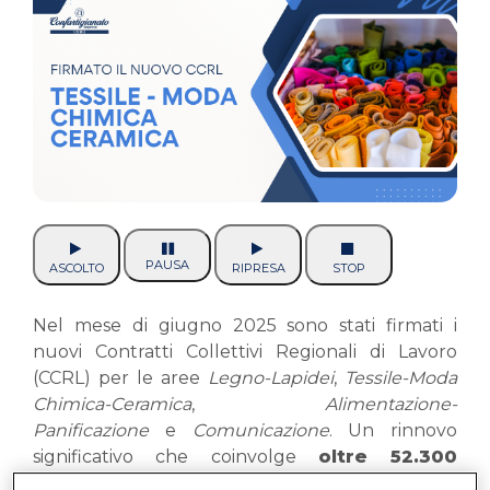
PAUSA
ASCOLTO
RIPRESA
STOP
Nel mese di giugno 2025 sono stati firmati i
nuovi Contratti Collettivi Regionali di Lavoro
(CCRL) per le aree
Legno-Lapidei
,
Tessile-Moda
Chimica-Ceramica
,
Alimentazione-
Panificazione
e
Comunicazione
. Un rinnovo
significativo che coinvolge
oltre 52.300
lavoratori delle imprese artigiane