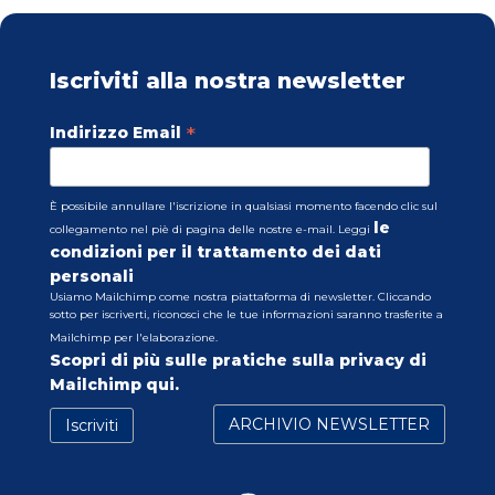
Iscriviti alla nostra newsletter
*
Indirizzo Email
È possibile annullare l'iscrizione in qualsiasi momento facendo clic sul
le
collegamento nel piè di pagina delle nostre e-mail. Leggi
condizioni per il trattamento dei dati
personali
Usiamo Mailchimp come nostra piattaforma di newsletter. Cliccando
sotto per iscriverti, riconosci che le tue informazioni saranno trasferite a
Mailchimp per l'elaborazione.
Scopri di più sulle pratiche sulla privacy di
Mailchimp qui.