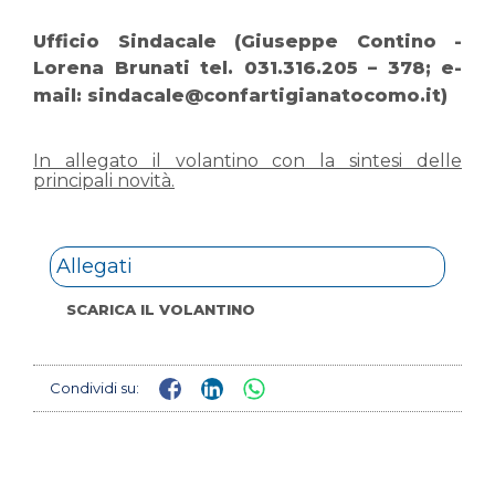
Ufficio Sindacale (Giuseppe Contino -
Lorena Brunati tel. 031.316.205 – 378; e-
mail:
sindacale@confartigianatocomo.it
)
In allegato il volantino con la sintesi delle
principali novità.
Allegati
SCARICA IL VOLANTINO
Condividi su: