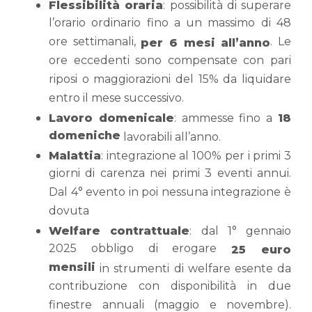
Flessibilità oraria
: possibilità di superare
l’orario ordinario fino a un massimo di 48
ore settimanali,
. Le
per 6 mesi all’anno
ore eccedenti sono compensate con pari
riposi o maggiorazioni del 15% da liquidare
entro il mese successivo.
Lavoro domenicale
: ammesse fino a
18
domeniche
lavorabili all’anno.
Malattia
: integrazione al 100% per i primi 3
giorni di carenza nei primi 3 eventi annui.
Dal 4° evento in poi nessuna integrazione è
dovuta
Welfare contrattuale
: dal 1° gennaio
2025 obbligo di erogare
25 euro
mensili
in strumenti di welfare esente da
contribuzione con disponibilità in due
finestre annuali (maggio e novembre).