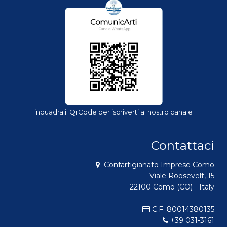
inquadra il QrCode per iscriverti al nostro canale
Contattaci
Confartigianato Imprese Como
Viale Roosevelt, 15
22100 Como (CO) - Italy
C.F. 80014380135
+39 031-3161