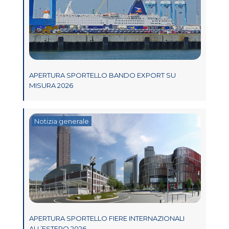
APERTURA SPORTELLO BANDO EXPORT SU
MISURA 2026
Notizia generale
APERTURA SPORTELLO FIERE INTERNAZIONALI
ALL’ESTERO 2026